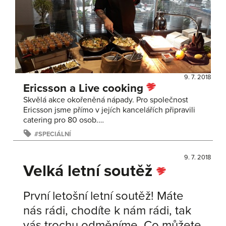
9. 7. 2018
Ericsson a Live cooking
Skvělá akce okořeněná nápady. Pro společnost
Ericsson jsme přímo v jejích kancelářích připravili
catering pro 80 osob.…
SPECIÁLNÍ
9. 7. 2018
Velká letní soutěž
První letošní letní soutěž! Máte
nás rádi, chodíte k nám rádi, tak
vás trochu odměníme. Co můžete