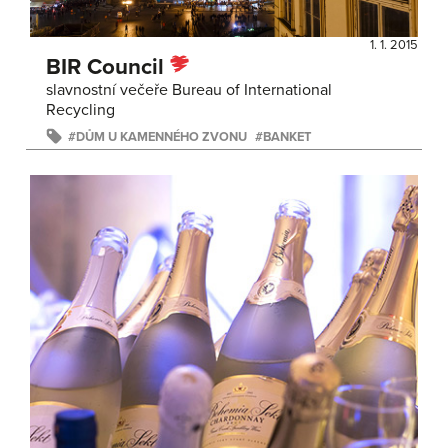
1. 1. 2015
BIR Council
slavnostní večeře Bureau of International
Recycling
DŮM U KAMENNÉHO ZVONU
BANKET