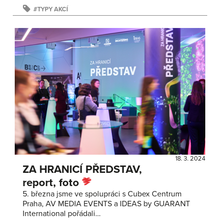
TYPY AKCÍ
18. 3. 2024
ZA HRANICÍ PŘEDSTAV,
report, foto
5. března jsme ve spolupráci s Cubex Centrum
Praha, AV MEDIA EVENTS a IDEAS by GUARANT
International pořádali…