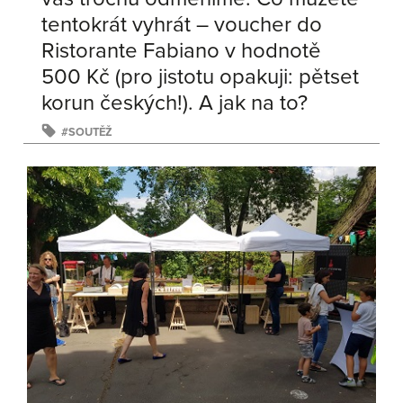
tentokrát vyhrát – voucher do
Ristorante Fabiano v hodnotě
500 Kč (pro jistotu opakuji: pětset
korun českých!). A jak na to?
SOUTĚŽ