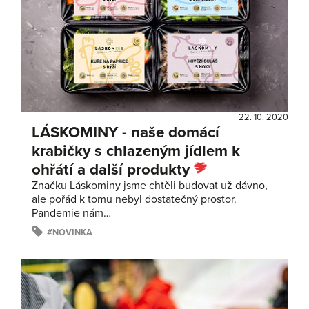
22. 10. 2020
LÁSKOMINY - naše domácí
krabičky s chlazeným jídlem k
ohřátí a další produkty
Značku Láskominy jsme chtěli budovat už dávno,
ale pořád k tomu nebyl dostatečný prostor.
Pandemie nám…
NOVINKA