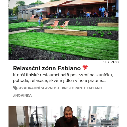
9. 7. 2018
Relaxační zóna Fabiano
K naší italské restauraci patří posezení na sluníčku,
pohoda, relaxace, skvělé jídlo i víno a přátelé.…
ZAHRADNÍ SLAVNOST
RISTORANTE FABIANO
NOVINKA