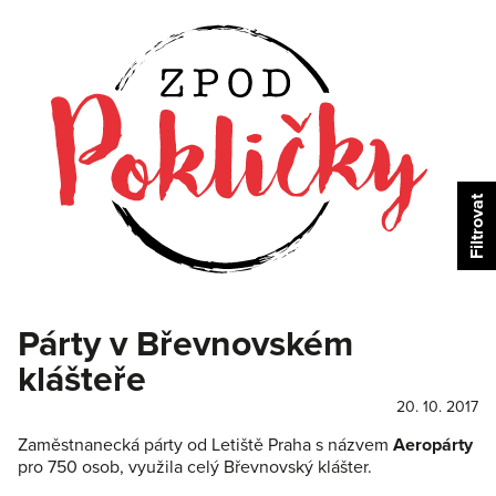
Párty v Břevnovském
klášteře
20. 10. 2017
Zaměstnanecká párty od Letiště Praha s názvem
Aeropárty
pro 750 osob, využila celý Břevnovský klášter.