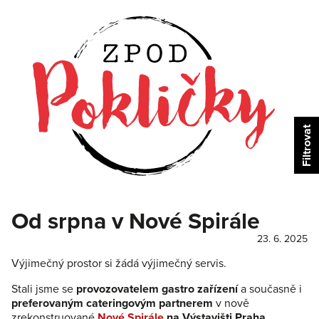
Od srpna v Nové Spirále
23. 6. 2025
Výjimečný prostor si žádá výjimečný servis.
Stali jsme se
provozovatelem gastro zařízení
a současně i
preferovaným cateringovým partnerem
v nově
zrekonstruované
Nové Spirále
na Výstavišti Praha.