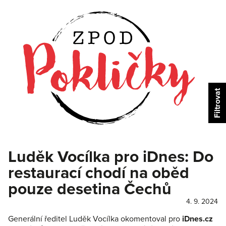
Luděk Vocílka pro iDnes: Do
restaurací chodí na oběd
pouze desetina Čechů
4. 9. 2024
Generální ředitel Luděk Vocílka okomentoval pro
iDnes.cz