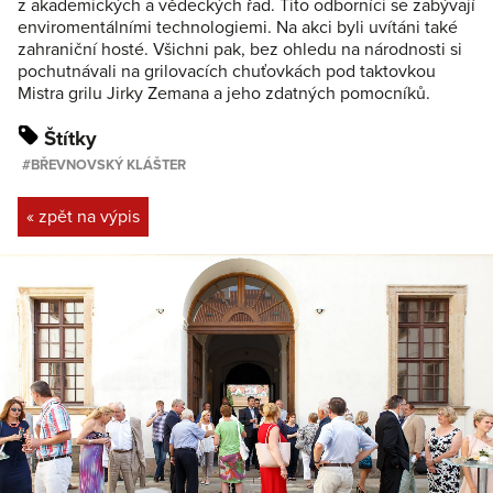
z akademických a vědeckých řad. Tito odborníci se zabývají
enviromentálními technologiemi. Na akci byli uvítáni také
zahraniční hosté. Všichni pak, bez ohledu na národnosti si
pochutnávali na grilovacích chuťovkách pod taktovkou
Mistra grilu Jirky Zemana a jeho zdatných pomocníků.
Štítky
BŘEVNOVSKÝ KLÁŠTER
« zpět na výpis