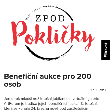
Benefiční aukce pro 200
osob
27. 3. 2017
Jen o rok mladší než letošní jubilantka - virtuální galerie
ArtForum je tradice jejích benefičních aukcí. Ta letošní,
která se konala 24. března nově pod zastřešujícím